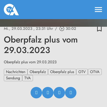
menu
bookmark_border
Mi., 29.03.2023
, 23:31 Uhr
/
play_circle_outline
30:02
Oberpfalz plus vom
29.03.2023
Oberpfalz plus vom 29.03.2023
Nachrichten
Oberpfalz
Oberpfalz plus
OTV
OTVA
Sendung
TVA