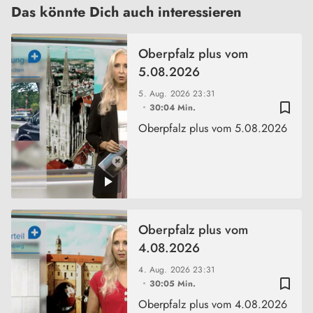
Das könnte Dich auch interessieren
Oberpfalz plus vom
5.08.2026
5. Aug. 2026
23:31
bookmark_border
30:04 Min.
Oberpfalz plus vom 5.08.2026
Oberpfalz plus vom
4.08.2026
4. Aug. 2026
23:31
bookmark_border
30:05 Min.
Oberpfalz plus vom 4.08.2026