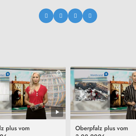
lz plus vom
Oberpfalz plus vom