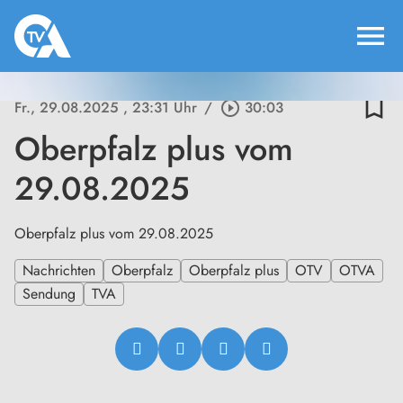
menu
bookmark_border
Fr., 29.08.2025
, 23:31 Uhr
/
play_circle_outline
30:03
Oberpfalz plus vom
29.08.2025
Oberpfalz plus vom 29.08.2025
Nachrichten
Oberpfalz
Oberpfalz plus
OTV
OTVA
Sendung
TVA