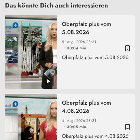
Das könnte Dich auch interessieren
Oberpfalz plus vom
5.08.2026
5. Aug. 2026
23:31
bookmark_border
30:04 Min.
Oberpfalz plus vom 5.08.2026
Oberpfalz plus vom
4.08.2026
4. Aug. 2026
23:31
bookmark_border
30:05 Min.
Oberpfalz plus vom 4.08.2026