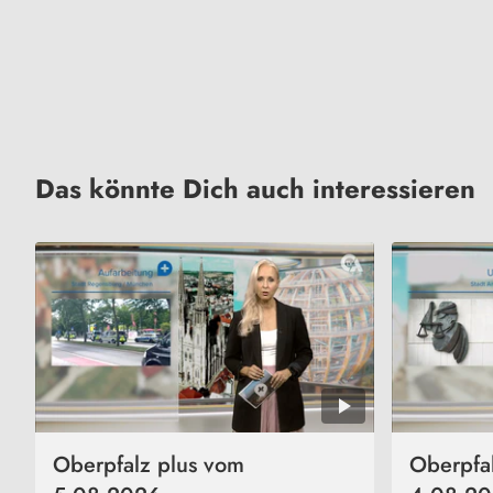
Das könnte Dich auch interessieren
Oberpfalz plus vom
Oberpfa