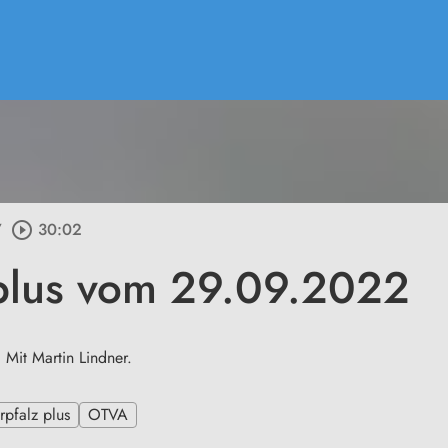
/
play_circle_outline
30:02
plus vom 29.09.2022
Mit Martin Lindner.
pfalz plus
OTVA