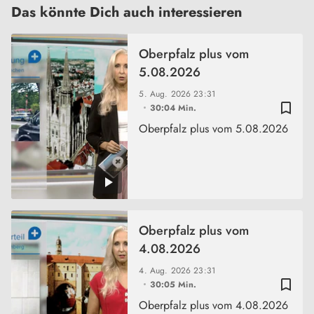
Das könnte Dich auch interessieren
Oberpfalz plus vom
5.08.2026
5. Aug. 2026
23:31
bookmark_border
30:04 Min.
Oberpfalz plus vom 5.08.2026
Oberpfalz plus vom
4.08.2026
4. Aug. 2026
23:31
bookmark_border
30:05 Min.
Oberpfalz plus vom 4.08.2026