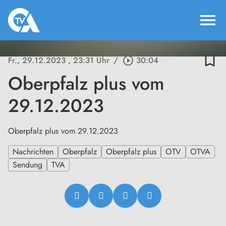
menu
bookmark_border
Fr., 29.12.2023
, 23:31 Uhr
/
play_circle_outline
30:04
Oberpfalz plus vom
29.12.2023
Oberpfalz plus vom 29.12.2023
Nachrichten
Oberpfalz
Oberpfalz plus
OTV
OTVA
Sendung
TVA