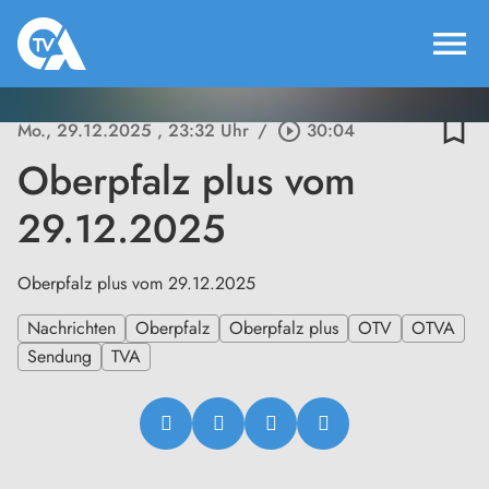
menu
bookmark_border
Mo., 29.12.2025
, 23:32 Uhr
/
play_circle_outline
30:04
Oberpfalz plus vom
29.12.2025
Oberpfalz plus vom 29.12.2025
Nachrichten
Oberpfalz
Oberpfalz plus
OTV
OTVA
Sendung
TVA