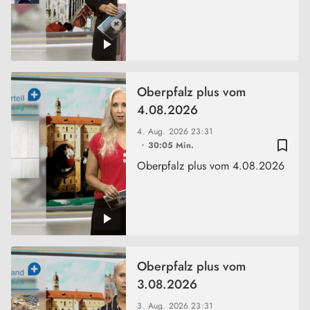
Oberpfalz plus vom
4.08.2026
4. Aug. 2026
23:31
bookmark_border
30:05 Min.
Oberpfalz plus vom 4.08.2026
Oberpfalz plus vom
3.08.2026
3. Aug. 2026
23:31