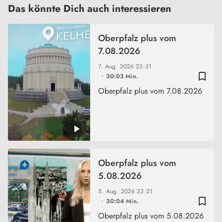
Das könnte Dich auch interessieren
Oberpfalz plus vom
7.08.2026
7. Aug. 2026
23:31
bookmark_border
30:03 Min.
Oberpfalz plus vom 7.08.2026
Oberpfalz plus vom
5.08.2026
5. Aug. 2026
23:31
bookmark_border
30:04 Min.
Oberpfalz plus vom 5.08.2026