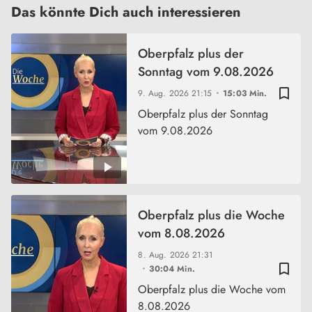
Das könnte Dich auch interessieren
Oberpfalz plus der
Sonntag vom 9.08.2026
bookmark_border
9. Aug. 2026
21:15
15:03 Min.
Oberpfalz plus der Sonntag
vom 9.08.2026
Oberpfalz plus die Woche
vom 8.08.2026
8. Aug. 2026
21:31
bookmark_border
30:04 Min.
Oberpfalz plus die Woche vom
8.08.2026