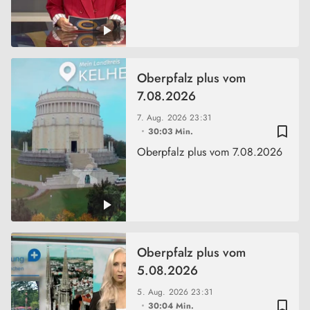
Oberpfalz plus vom
7.08.2026
7. Aug. 2026
23:31
bookmark_border
30:03 Min.
Oberpfalz plus vom 7.08.2026
Oberpfalz plus vom
5.08.2026
5. Aug. 2026
23:31
bookmark_border
30:04 Min.