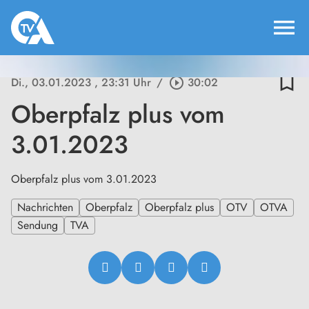
menu
bookmark_border
Di., 03.01.2023
, 23:31 Uhr
/
play_circle_outline
30:02
Oberpfalz plus vom
3.01.2023
Oberpfalz plus vom 3.01.2023
Nachrichten
Oberpfalz
Oberpfalz plus
OTV
OTVA
Sendung
TVA