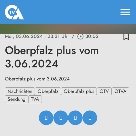
menu
bookmark_border
Mo., 03.06.2024
, 23:31 Uhr
/
play_circle_outline
30:02
Oberpfalz plus vom
3.06.2024
Oberpfalz plus vom 3.06.2024
Nachrichten
Oberpfalz
Oberpfalz plus
OTV
OTVA
Sendung
TVA