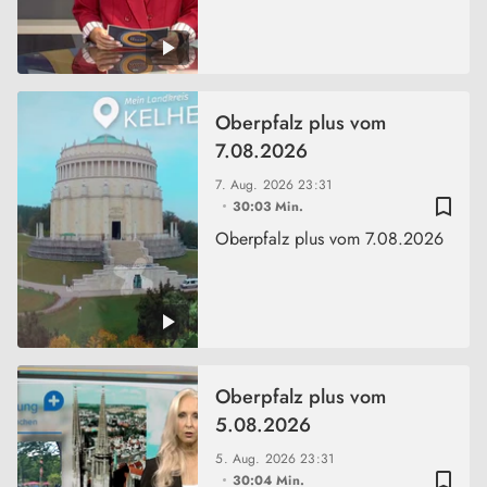
Oberpfalz plus vom
7.08.2026
7. Aug. 2026
23:31
bookmark_border
30:03 Min.
Oberpfalz plus vom 7.08.2026
Oberpfalz plus vom
5.08.2026
5. Aug. 2026
23:31
bookmark_border
30:04 Min.