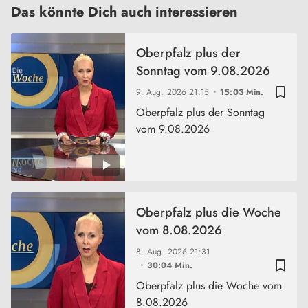
Das könnte Dich auch interessieren
Oberpfalz plus der
Sonntag vom 9.08.2026
bookmark_border
9. Aug. 2026
21:15
15:03 Min.
Oberpfalz plus der Sonntag
vom 9.08.2026
Oberpfalz plus die Woche
vom 8.08.2026
8. Aug. 2026
21:31
bookmark_border
30:04 Min.
Oberpfalz plus die Woche vom
8.08.2026