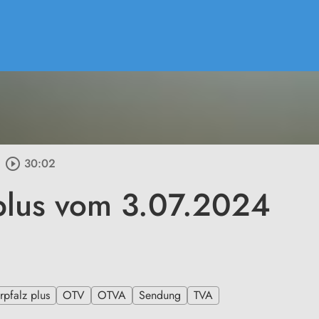
play_circle_outline
30:02
plus vom 3.07.2024
pfalz plus
OTV
OTVA
Sendung
TVA