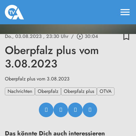
menu
bookmark_border
Do., 03.08.2023
, 23:30 Uhr
/
play_circle_outline
30:04
Oberpfalz plus vom
3.08.2023
Oberpfalz plus vom 3.08.2023
Nachrichten
Oberpfalz
Oberpfalz plus
OTVA
Das könnte Dich auch interessieren