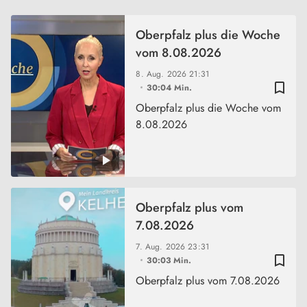
Oberpfalz plus die Woche
vom 8.08.2026
8. Aug. 2026
21:31
bookmark_border
30:04 Min.
Oberpfalz plus die Woche vom
8.08.2026
Oberpfalz plus vom
7.08.2026
7. Aug. 2026
23:31
bookmark_border
30:03 Min.
Oberpfalz plus vom 7.08.2026