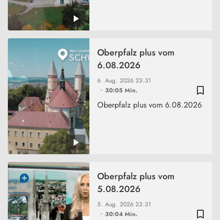
Oberpfalz plus vom
6.08.2026
6. Aug. 2026
23:31
bookmark_border
30:05 Min.
Oberpfalz plus vom 6.08.2026
Oberpfalz plus vom
5.08.2026
5. Aug. 2026
23:31
bookmark_border
30:04 Min.