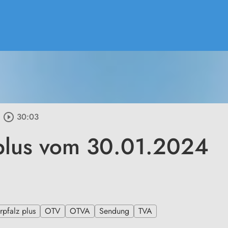
play_circle_outline
30:03
plus vom 30.01.2024
pfalz plus
OTV
OTVA
Sendung
TVA