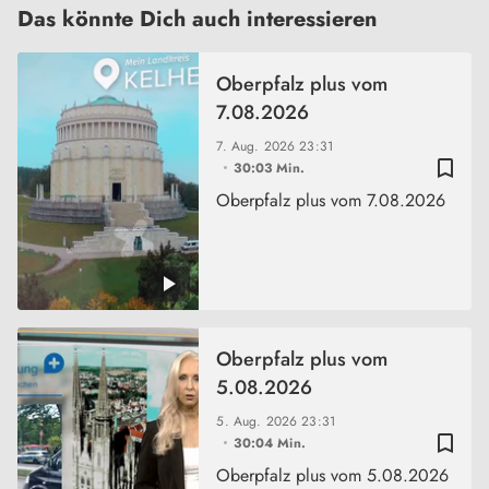
Das könnte Dich auch interessieren
Oberpfalz plus vom
7.08.2026
7. Aug. 2026
23:31
bookmark_border
30:03 Min.
Oberpfalz plus vom 7.08.2026
Oberpfalz plus vom
5.08.2026
5. Aug. 2026
23:31
bookmark_border
30:04 Min.
Oberpfalz plus vom 5.08.2026