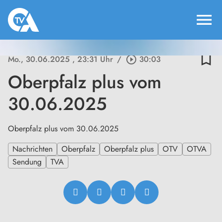
menu
bookmark_border
Mo., 30.06.2025
, 23:31 Uhr
/
play_circle_outline
30:03
Oberpfalz plus vom
30.06.2025
Oberpfalz plus vom 30.06.2025
Nachrichten
Oberpfalz
Oberpfalz plus
OTV
OTVA
Sendung
TVA