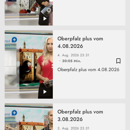
Oberpfalz plus vom
4.08.2026
4. Aug. 2026
23:31
bookmark_border
30:05 Min.
Oberpfalz plus vom 4.08.2026
Oberpfalz plus vom
3.08.2026
3. Aug. 2026
23:31