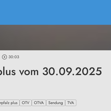
play_circle_outline
30:03
plus vom 30.09.2025
pfalz plus
OTV
OTVA
Sendung
TVA