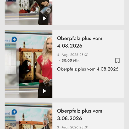
Oberpfalz plus vom
4.08.2026
4. Aug. 2026
23:31
bookmark_border
30:05 Min.
Oberpfalz plus vom 4.08.2026
Oberpfalz plus vom
3.08.2026
3. Aug. 2026
23:31