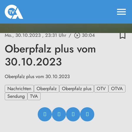
menu
bookmark_border
Mo., 30.10.2023
, 23:31 Uhr
/
play_circle_outline
30:04
Oberpfalz plus vom
30.10.2023
Oberpfalz plus vom 30.10.2023
Nachrichten
Oberpfalz
Oberpfalz plus
OTV
OTVA
Sendung
TVA