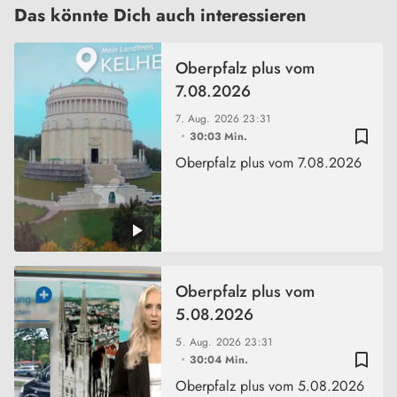
Das könnte Dich auch interessieren
Oberpfalz plus vom
7.08.2026
7. Aug. 2026
23:31
bookmark_border
30:03 Min.
Oberpfalz plus vom 7.08.2026
Oberpfalz plus vom
5.08.2026
5. Aug. 2026
23:31
bookmark_border
30:04 Min.
Oberpfalz plus vom 5.08.2026