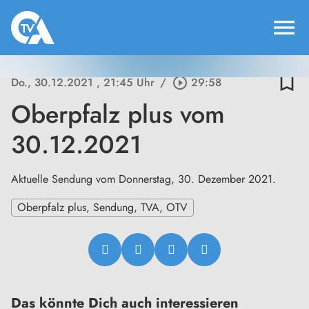
menu
bookmark_border
Do., 30.12.2021
, 21:45 Uhr
/
play_circle_outline
29:58
Oberpfalz plus vom
30.12.2021
Aktuelle Sendung vom Donnerstag, 30. Dezember 2021.
Oberpfalz plus, Sendung, TVA, OTV
Das könnte Dich auch interessieren