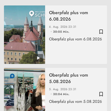
Oberpfalz plus vom
6.08.2026
6. Aug. 2026
23:31
bookmark_border
30:05 Min.
Oberpfalz plus vom 6.08.2026
Oberpfalz plus vom
5.08.2026
5. Aug. 2026
23:31
bookmark_border
30:04 Min.
Oberpfalz plus vom 5.08.2026