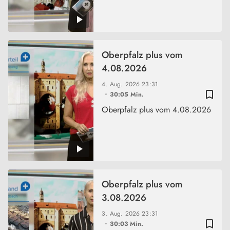
Oberpfalz plus vom
4.08.2026
4. Aug. 2026
23:31
bookmark_border
30:05 Min.
Oberpfalz plus vom 4.08.2026
Oberpfalz plus vom
3.08.2026
3. Aug. 2026
23:31
bookmark_border
30:03 Min.