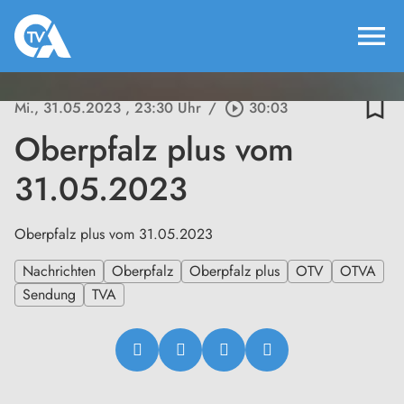
menu
bookmark_border
Mi., 31.05.2023
, 23:30 Uhr
/
play_circle_outline
30:03
Oberpfalz plus vom
31.05.2023
Oberpfalz plus vom 31.05.2023
Nachrichten
Oberpfalz
Oberpfalz plus
OTV
OTVA
Sendung
TVA