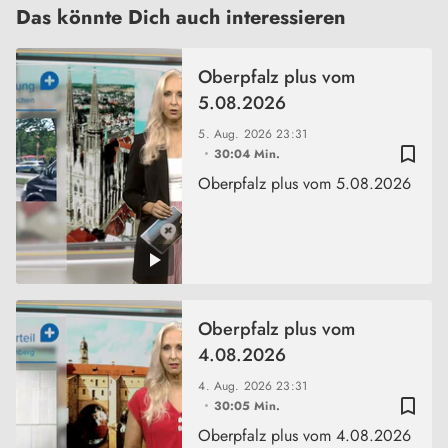
Das könnte Dich auch interessieren
Oberpfalz plus vom
5.08.2026
5. Aug. 2026
23:31
bookmark_border
30:04 Min.
Oberpfalz plus vom 5.08.2026
Oberpfalz plus vom
4.08.2026
4. Aug. 2026
23:31
bookmark_border
30:05 Min.
Oberpfalz plus vom 4.08.2026