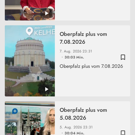
Oberpfalz plus vom
7.08.2026
7. Aug. 2026
23:31
bookmark_border
30:03 Min.
Oberpfalz plus vom 7.08.2026
Oberpfalz plus vom
5.08.2026
5. Aug. 2026
23:31
bookmark_border
30:04 Min.