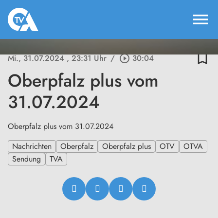
menu
bookmark_border
Mi., 31.07.2024
, 23:31 Uhr
/
play_circle_outline
30:04
Oberpfalz plus vom
31.07.2024
Oberpfalz plus vom 31.07.2024
Nachrichten
Oberpfalz
Oberpfalz plus
OTV
OTVA
Sendung
TVA