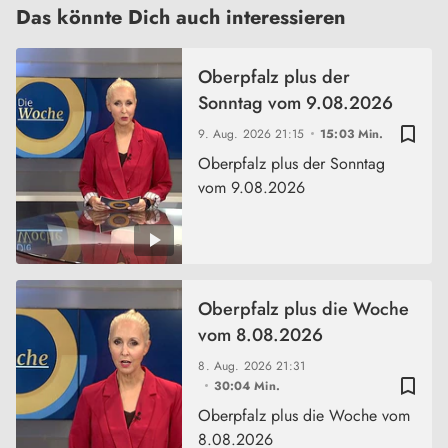
Das könnte Dich auch interessieren
Oberpfalz plus der
Sonntag vom 9.08.2026
bookmark_border
9. Aug. 2026
21:15
15:03 Min.
Oberpfalz plus der Sonntag
vom 9.08.2026
Oberpfalz plus die Woche
vom 8.08.2026
8. Aug. 2026
21:31
bookmark_border
30:04 Min.
Oberpfalz plus die Woche vom
8.08.2026