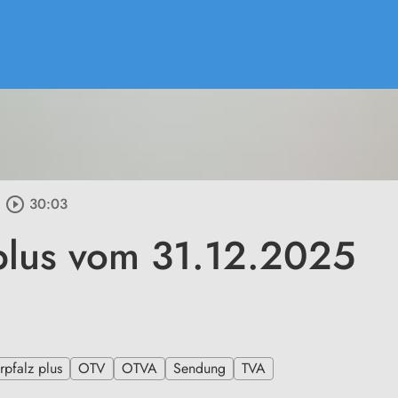
play_circle_outline
30:03
plus vom 31.12.2025
pfalz plus
OTV
OTVA
Sendung
TVA