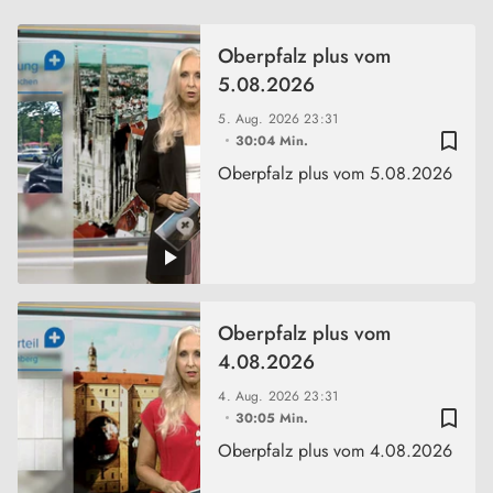
Oberpfalz plus vom
5.08.2026
5. Aug. 2026
23:31
bookmark_border
30:04 Min.
Oberpfalz plus vom 5.08.2026
Oberpfalz plus vom
4.08.2026
4. Aug. 2026
23:31
bookmark_border
30:05 Min.
Oberpfalz plus vom 4.08.2026