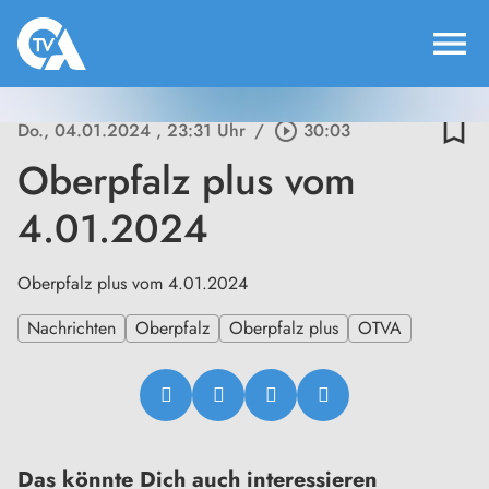
menu
bookmark_border
Do., 04.01.2024
, 23:31 Uhr
/
play_circle_outline
30:03
Oberpfalz plus vom
4.01.2024
Oberpfalz plus vom 4.01.2024
Nachrichten
Oberpfalz
Oberpfalz plus
OTVA
Das könnte Dich auch interessieren