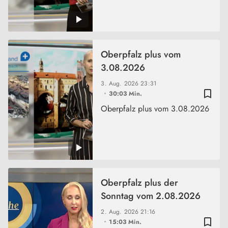
Oberpfalz plus vom
3.08.2026
3. Aug. 2026
23:31
bookmark_border
30:03 Min.
Oberpfalz plus vom 3.08.2026
Oberpfalz plus der
Sonntag vom 2.08.2026
2. Aug. 2026
21:16
bookmark_border
15:03 Min.