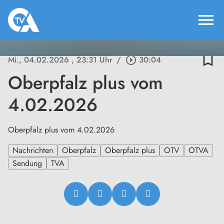
menu
bookmark_border
Mi., 04.02.2026
, 23:31 Uhr
/
play_circle_outline
30:04
Oberpfalz plus vom
4.02.2026
Oberpfalz plus vom 4.02.2026
Nachrichten
Oberpfalz
Oberpfalz plus
OTV
OTVA
Sendung
TVA