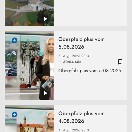
Oberpfalz plus vom
5.08.2026
5. Aug. 2026
23:31
bookmark_border
30:04 Min.
Oberpfalz plus vom 5.08.2026
Oberpfalz plus vom
4.08.2026
4. Aug. 2026
23:31