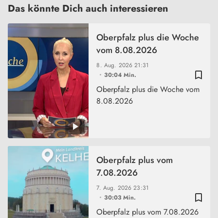
Das könnte Dich auch interessieren
Oberpfalz plus die Woche
vom 8.08.2026
8. Aug. 2026
21:31
bookmark_border
30:04 Min.
Oberpfalz plus die Woche vom
8.08.2026
Oberpfalz plus vom
7.08.2026
7. Aug. 2026
23:31
bookmark_border
30:03 Min.
Oberpfalz plus vom 7.08.2026