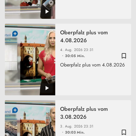
Oberpfalz plus vom
4.08.2026
4. Aug. 2026
23:31
bookmark_border
30:05 Min.
Oberpfalz plus vom 4.08.2026
Oberpfalz plus vom
3.08.2026
3. Aug. 2026
23:31
bookmark_border
30:03 Min.