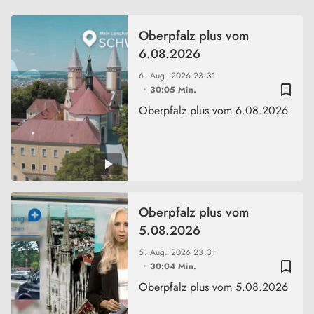
Oberpfalz plus vom
6.08.2026
6. Aug. 2026
23:31
bookmark_border
30:05 Min.
Oberpfalz plus vom 6.08.2026
Oberpfalz plus vom
5.08.2026
5. Aug. 2026
23:31
bookmark_border
30:04 Min.
Oberpfalz plus vom 5.08.2026