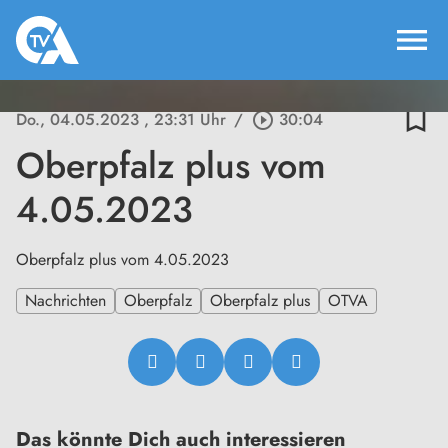
menu
bookmark_border
Do., 04.05.2023
, 23:31 Uhr
/
play_circle_outline
30:04
Oberpfalz plus vom
4.05.2023
Oberpfalz plus vom 4.05.2023
Nachrichten
Oberpfalz
Oberpfalz plus
OTVA
Das könnte Dich auch interessieren