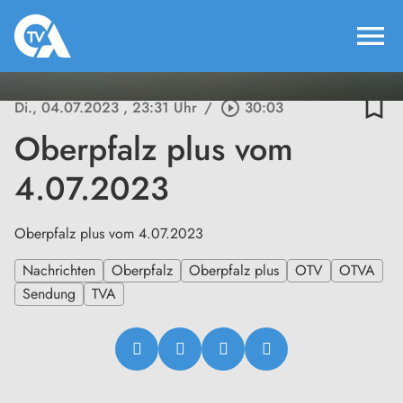
menu
bookmark_border
Di., 04.07.2023
, 23:31 Uhr
/
play_circle_outline
30:03
Oberpfalz plus vom
4.07.2023
Oberpfalz plus vom 4.07.2023
Nachrichten
Oberpfalz
Oberpfalz plus
OTV
OTVA
Sendung
TVA