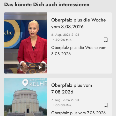
Das könnte Dich auch interessieren
Oberpfalz plus die Woche
vom 8.08.2026
8. Aug. 2026
21:31
bookmark_border
30:04 Min.
Oberpfalz plus die Woche vom
8.08.2026
Oberpfalz plus vom
7.08.2026
7. Aug. 2026
23:31
bookmark_border
30:03 Min.
Oberpfalz plus vom 7.08.2026