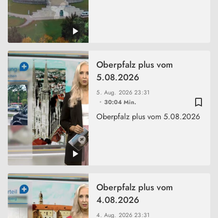
Oberpfalz plus vom
5.08.2026
5. Aug. 2026
23:31
bookmark_border
30:04 Min.
Oberpfalz plus vom 5.08.2026
Oberpfalz plus vom
4.08.2026
4. Aug. 2026
23:31