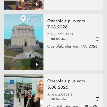
Oberpfalz plus vom
7.08.2026
7. Aug. 2026
23:31
bookmark_border
30:03 Min.
Oberpfalz plus vom 7.08.2026
Oberpfalz plus vom
5.08.2026
5. Aug. 2026
23:31
bookmark_border
30:04 Min.
Oberpfalz plus vom 5.08.2026