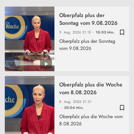
Oberpfalz plus der
Sonntag vom 9.08.2026
bookmark_border
9. Aug. 2026
21:15
15:03 Min.
Oberpfalz plus der Sonntag
vom 9.08.2026
Oberpfalz plus die Woche
vom 8.08.2026
8. Aug. 2026
21:31
bookmark_border
30:04 Min.
Oberpfalz plus die Woche vom
8.08.2026