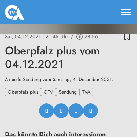
menu
bookmark_border
Sa., 04.12.2021
, 21:45 Uhr
/
play_circle_outline
28:56
Oberpfalz plus vom
04.12.2021
Aktuelle Sendung vom Samstag, 4. Dezember 2021.
Oberpfalz plus
OTV
Sendung
TVA
Das könnte Dich auch interessieren