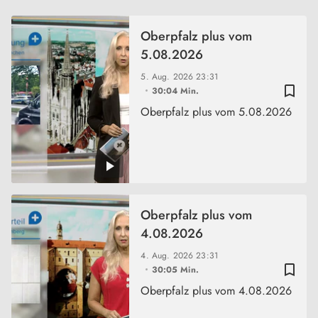
Oberpfalz plus vom
5.08.2026
5. Aug. 2026
23:31
bookmark_border
30:04 Min.
Oberpfalz plus vom 5.08.2026
Oberpfalz plus vom
4.08.2026
4. Aug. 2026
23:31
bookmark_border
30:05 Min.
Oberpfalz plus vom 4.08.2026