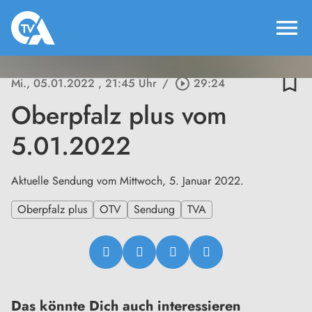
menu
bookmark_border
Mi., 05.01.2022
, 21:45 Uhr
/
play_circle_outline
29:24
Oberpfalz plus vom
5.01.2022
Aktuelle Sendung vom Mittwoch, 5. Januar 2022.
Oberpfalz plus
OTV
Sendung
TVA
Das könnte Dich auch interessieren