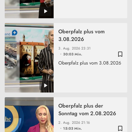
Oberpfalz plus vom
3.08.2026
3. Aug. 2026
23:31
bookmark_border
30:03 Min.
Oberpfalz plus vom 3.08.2026
Oberpfalz plus der
Sonntag vom 2.08.2026
2. Aug. 2026
21:16
bookmark_border
15:03 Min.