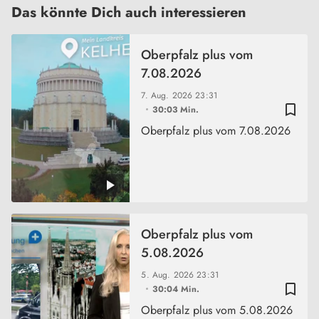
Das könnte Dich auch interessieren
Oberpfalz plus vom
7.08.2026
7. Aug. 2026
23:31
bookmark_border
30:03 Min.
Oberpfalz plus vom 7.08.2026
Oberpfalz plus vom
5.08.2026
5. Aug. 2026
23:31
bookmark_border
30:04 Min.
Oberpfalz plus vom 5.08.2026