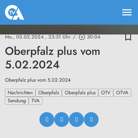
menu
bookmark_border
Mo., 05.02.2024
, 23:31 Uhr
/
play_circle_outline
30:04
Oberpfalz plus vom
5.02.2024
Oberpfalz plus vom 5.02.2024
Nachrichten
Oberpfalz
Oberpfalz plus
OTV
OTVA
Sendung
TVA