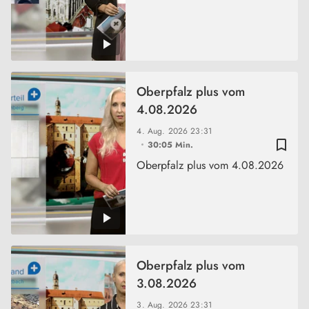
Oberpfalz plus vom
4.08.2026
4. Aug. 2026
23:31
bookmark_border
30:05 Min.
Oberpfalz plus vom 4.08.2026
Oberpfalz plus vom
3.08.2026
3. Aug. 2026
23:31