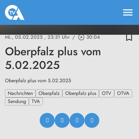
menu
bookmark_border
Mi., 05.02.2025
, 23:31 Uhr
/
play_circle_outline
30:04
Oberpfalz plus vom
5.02.2025
Oberpfalz plus vom 5.02.2025
Nachrichten
Oberpfalz
Oberpfalz plus
OTV
OTVA
Sendung
TVA