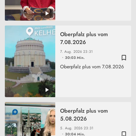
Oberpfalz plus vom
7.08.2026
7. Aug. 2026
23:31
bookmark_border
30:03 Min.
Oberpfalz plus vom 7.08.2026
Oberpfalz plus vom
5.08.2026
5. Aug. 2026
23:31
bookmark_border
30:04 Min.