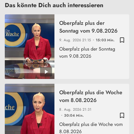
Das könnte Dich auch interessieren
Oberpfalz plus der
Sonntag vom 9.08.2026
bookmark_border
9. Aug. 2026
21:15
15:03 Min.
Oberpfalz plus der Sonntag
vom 9.08.2026
Oberpfalz plus die Woche
vom 8.08.2026
8. Aug. 2026
21:31
bookmark_border
30:04 Min.
Oberpfalz plus die Woche vom
8.08.2026