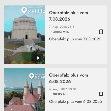
Oberpfalz plus vom
7.08.2026
7. Aug. 2026
23:31
bookmark_border
30:03 Min.
Oberpfalz plus vom 7.08.2026
Oberpfalz plus vom
6.08.2026
6. Aug. 2026
23:31
bookmark_border
30:05 Min.
Oberpfalz plus vom 6.08.2026