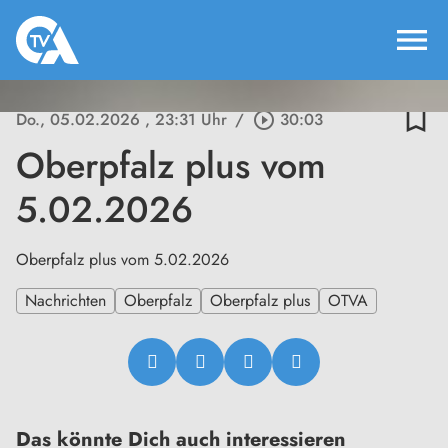
menu
bookmark_border
Do., 05.02.2026
, 23:31 Uhr
/
play_circle_outline
30:03
Oberpfalz plus vom
5.02.2026
Oberpfalz plus vom 5.02.2026
Nachrichten
Oberpfalz
Oberpfalz plus
OTVA
Das könnte Dich auch interessieren