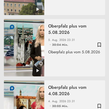
Oberpfalz plus vom
5.08.2026
5. Aug. 2026
23:31
bookmark_border
30:04 Min.
Oberpfalz plus vom 5.08.2026
Oberpfalz plus vom
4.08.2026
4. Aug. 2026
23:31
bookmark_border
30:05 Min.