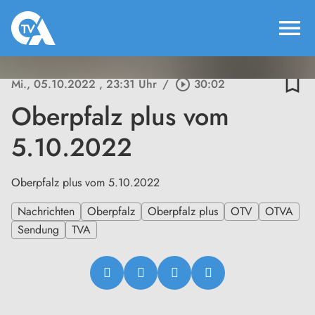
menu
bookmark_border
Mi., 05.10.2022
, 23:31 Uhr
/
play_circle_outline
30:02
Oberpfalz plus vom
5.10.2022
Oberpfalz plus vom 5.10.2022
Nachrichten
Oberpfalz
Oberpfalz plus
OTV
OTVA
Sendung
TVA