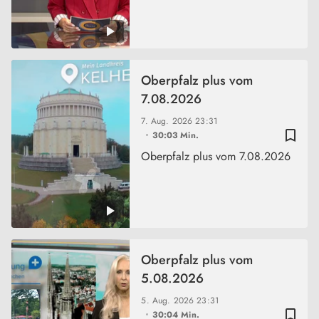
Oberpfalz plus vom
7.08.2026
7. Aug. 2026
23:31
bookmark_border
30:03 Min.
Oberpfalz plus vom 7.08.2026
Oberpfalz plus vom
5.08.2026
5. Aug. 2026
23:31
bookmark_border
30:04 Min.