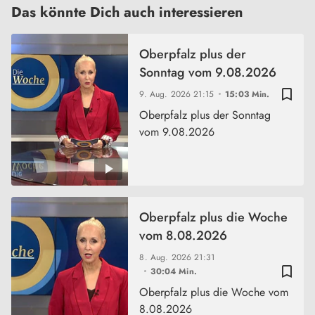
Das könnte Dich auch interessieren
Oberpfalz plus der
Sonntag vom 9.08.2026
bookmark_border
9. Aug. 2026
21:15
15:03 Min.
Oberpfalz plus der Sonntag
vom 9.08.2026
Oberpfalz plus die Woche
vom 8.08.2026
8. Aug. 2026
21:31
bookmark_border
30:04 Min.
Oberpfalz plus die Woche vom
8.08.2026