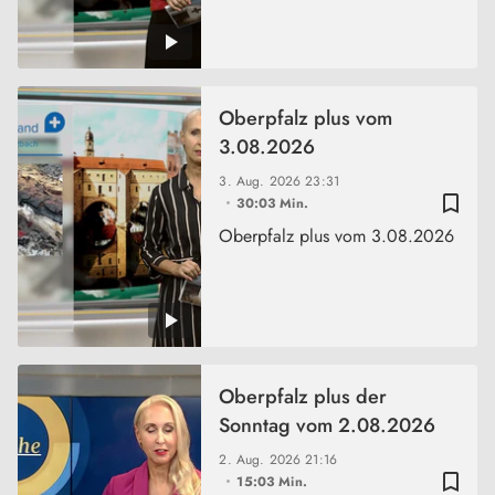
Oberpfalz plus vom
3.08.2026
3. Aug. 2026
23:31
bookmark_border
30:03 Min.
Oberpfalz plus vom 3.08.2026
Oberpfalz plus der
Sonntag vom 2.08.2026
2. Aug. 2026
21:16
bookmark_border
15:03 Min.