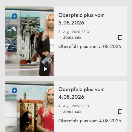
Oberpfalz plus vom
5.08.2026
5. Aug. 2026
23:31
bookmark_border
30:04 Min.
Oberpfalz plus vom 5.08.2026
Oberpfalz plus vom
4.08.2026
4. Aug. 2026
23:31
bookmark_border
30:05 Min.
Oberpfalz plus vom 4.08.2026