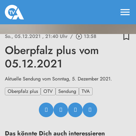
menu
bookmark_border
So., 05.12.2021
, 21:40 Uhr
/
play_circle_outline
13:58
Oberpfalz plus vom
05.12.2021
Aktuelle Sendung vom Sonntag, 5. Dezember 2021.
Oberpfalz plus
OTV
Sendung
TVA
Das könnte Dich auch interessieren