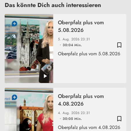
Das könnte Dich auch interessieren
Oberpfalz plus vom
5.08.2026
5. Aug. 2026
23:31
bookmark_border
30:04 Min.
Oberpfalz plus vom 5.08.2026
Oberpfalz plus vom
4.08.2026
4. Aug. 2026
23:31
bookmark_border
30:05 Min.
Oberpfalz plus vom 4.08.2026