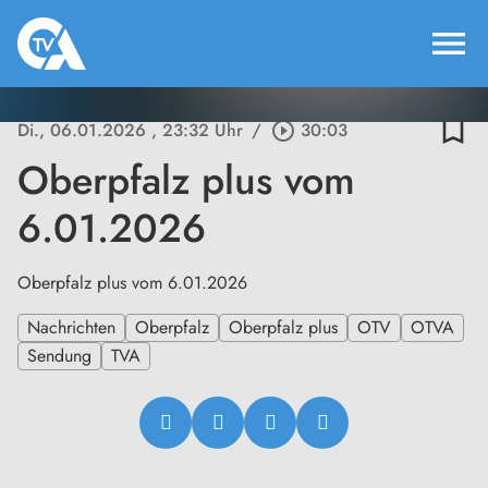
menu
bookmark_border
Di., 06.01.2026
, 23:32 Uhr
/
play_circle_outline
30:03
Oberpfalz plus vom
6.01.2026
Oberpfalz plus vom 6.01.2026
Nachrichten
Oberpfalz
Oberpfalz plus
OTV
OTVA
Sendung
TVA