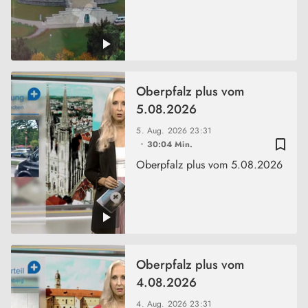
Oberpfalz plus vom
5.08.2026
5. Aug. 2026
23:31
bookmark_border
30:04 Min.
Oberpfalz plus vom 5.08.2026
Oberpfalz plus vom
4.08.2026
4. Aug. 2026
23:31