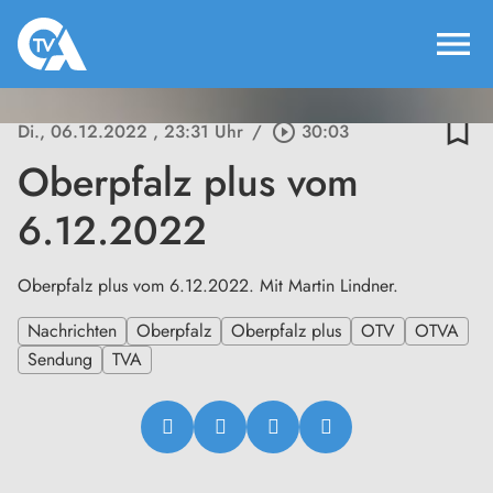
menu
bookmark_border
Di., 06.12.2022
, 23:31 Uhr
/
play_circle_outline
30:03
Oberpfalz plus vom
6.12.2022
Oberpfalz plus vom 6.12.2022. Mit Martin Lindner.
Nachrichten
Oberpfalz
Oberpfalz plus
OTV
OTVA
Sendung
TVA