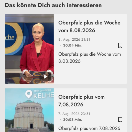
Das könnte Dich auch interessieren
Oberpfalz plus die Woche
vom 8.08.2026
8. Aug. 2026
21:31
bookmark_border
30:04 Min.
Oberpfalz plus die Woche vom
8.08.2026
Oberpfalz plus vom
7.08.2026
7. Aug. 2026
23:31
bookmark_border
30:03 Min.
Oberpfalz plus vom 7.08.2026