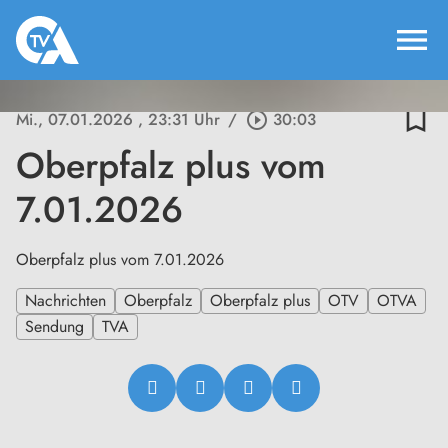
menu
bookmark_border
Mi., 07.01.2026
, 23:31 Uhr
/
play_circle_outline
30:03
Oberpfalz plus vom
7.01.2026
Oberpfalz plus vom 7.01.2026
Nachrichten
Oberpfalz
Oberpfalz plus
OTV
OTVA
Sendung
TVA