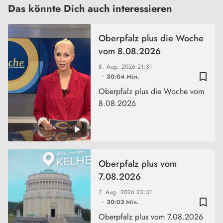
Das könnte Dich auch interessieren
Oberpfalz plus die Woche
vom 8.08.2026
8. Aug. 2026
21:31
bookmark_border
30:04 Min.
Oberpfalz plus die Woche vom
8.08.2026
Oberpfalz plus vom
7.08.2026
7. Aug. 2026
23:31
bookmark_border
30:03 Min.
Oberpfalz plus vom 7.08.2026