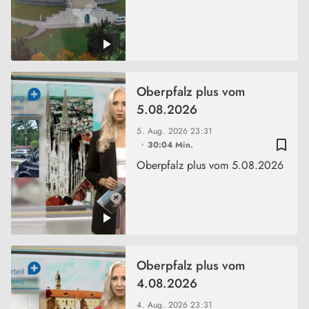
Oberpfalz plus vom
5.08.2026
5. Aug. 2026
23:31
bookmark_border
30:04 Min.
Oberpfalz plus vom 5.08.2026
Oberpfalz plus vom
4.08.2026
4. Aug. 2026
23:31