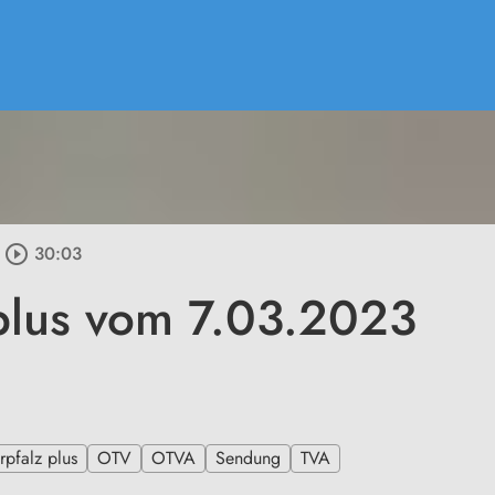
play_circle_outline
30:03
plus vom 7.03.2023
pfalz plus
OTV
OTVA
Sendung
TVA