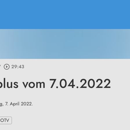
/
play_circle_outline
29:43
plus vom 7.04.2022
, 7. April 2022.
, OTV