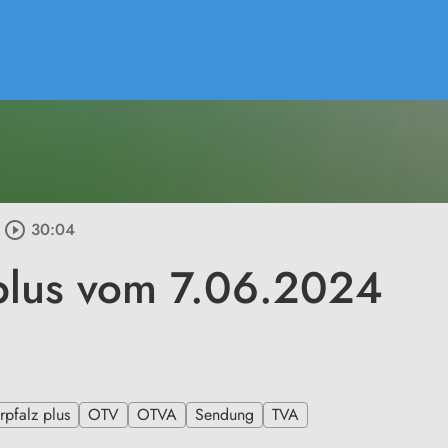
play_circle_outline
30:04
plus vom 7.06.2024
pfalz plus
OTV
OTVA
Sendung
TVA