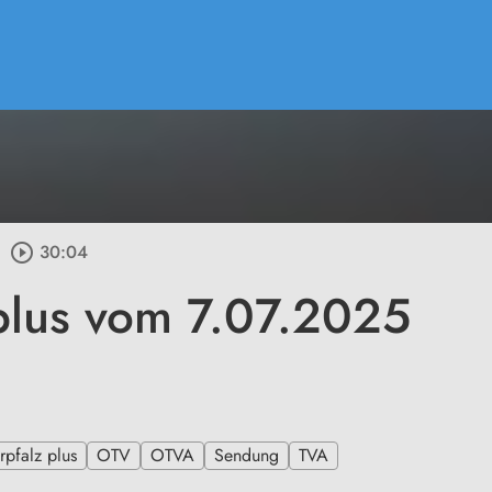
play_circle_outline
30:04
plus vom 7.07.2025
pfalz plus
OTV
OTVA
Sendung
TVA