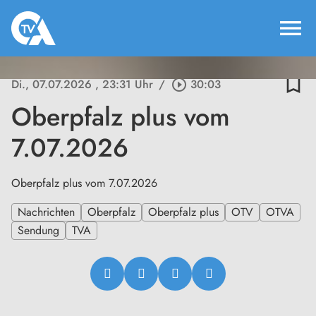
menu
bookmark_border
Di., 07.07.2026
, 23:31 Uhr
/
play_circle_outline
30:03
Oberpfalz plus vom
7.07.2026
Oberpfalz plus vom 7.07.2026
Nachrichten
Oberpfalz
Oberpfalz plus
OTV
OTVA
Sendung
TVA