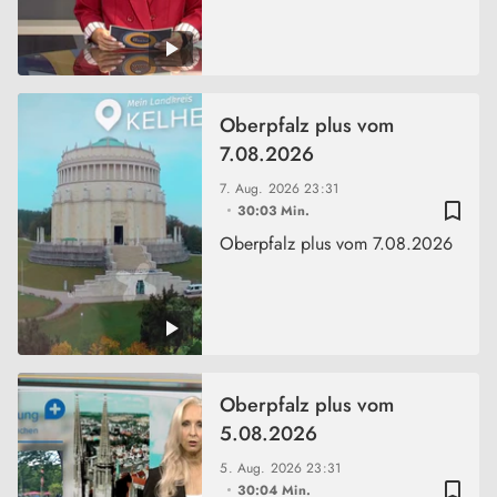
Oberpfalz plus vom
7.08.2026
7. Aug. 2026
23:31
bookmark_border
30:03 Min.
Oberpfalz plus vom 7.08.2026
Oberpfalz plus vom
5.08.2026
5. Aug. 2026
23:31
bookmark_border
30:04 Min.