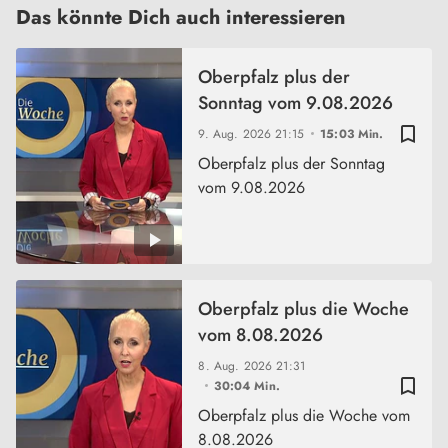
Das könnte Dich auch interessieren
Oberpfalz plus der
Sonntag vom 9.08.2026
bookmark_border
9. Aug. 2026
21:15
15:03 Min.
Oberpfalz plus der Sonntag
vom 9.08.2026
Oberpfalz plus die Woche
vom 8.08.2026
8. Aug. 2026
21:31
bookmark_border
30:04 Min.
Oberpfalz plus die Woche vom
8.08.2026