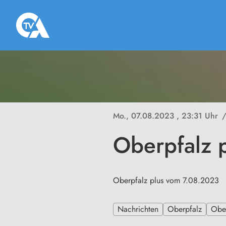
Mo., 07.08.2023
, 23:31 Uhr
Oberpfalz 
Oberpfalz plus vom 7.08.2023
Nachrichten
Oberpfalz
Ober