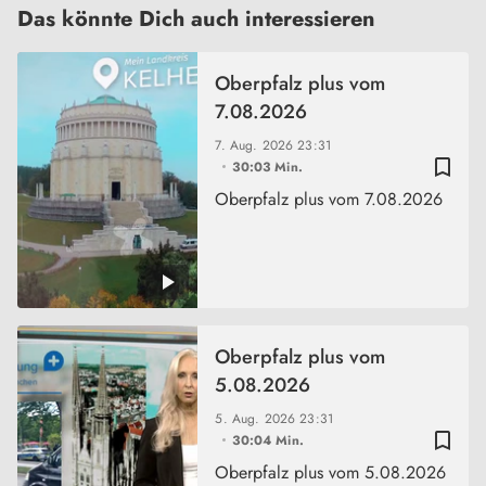
Das könnte Dich auch interessieren
Oberpfalz plus vom
7.08.2026
7. Aug. 2026
23:31
bookmark_border
30:03 Min.
Oberpfalz plus vom 7.08.2026
Oberpfalz plus vom
5.08.2026
5. Aug. 2026
23:31
bookmark_border
30:04 Min.
Oberpfalz plus vom 5.08.2026