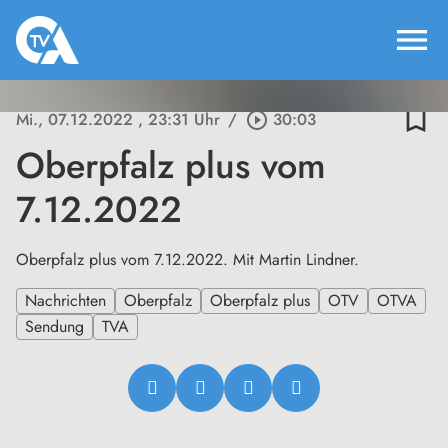
menu
bookmark_border
Mi., 07.12.2022
, 23:31 Uhr
/
play_circle_outline
30:03
Oberpfalz plus vom
7.12.2022
Oberpfalz plus vom 7.12.2022. Mit Martin Lindner.
Nachrichten
Oberpfalz
Oberpfalz plus
OTV
OTVA
Sendung
TVA