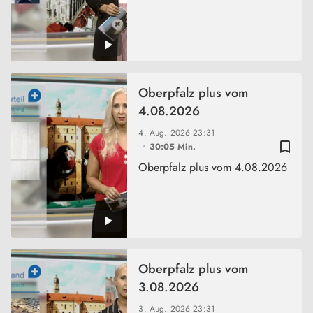
Oberpfalz plus vom
4.08.2026
4. Aug. 2026
23:31
bookmark_border
30:05 Min.
Oberpfalz plus vom 4.08.2026
Oberpfalz plus vom
3.08.2026
3. Aug. 2026
23:31