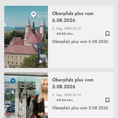
Oberpfalz plus vom
6.08.2026
6. Aug. 2026
23:31
bookmark_border
30:05 Min.
Oberpfalz plus vom 6.08.2026
Oberpfalz plus vom
5.08.2026
5. Aug. 2026
23:31
bookmark_border
30:04 Min.
Oberpfalz plus vom 5.08.2026