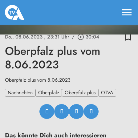
menu
bookmark_border
Do., 08.06.2023
, 23:31 Uhr
/
play_circle_outline
30:04
Oberpfalz plus vom
8.06.2023
Oberpfalz plus vom 8.06.2023
Nachrichten
Oberpfalz
Oberpfalz plus
OTVA
Das könnte Dich auch interessieren