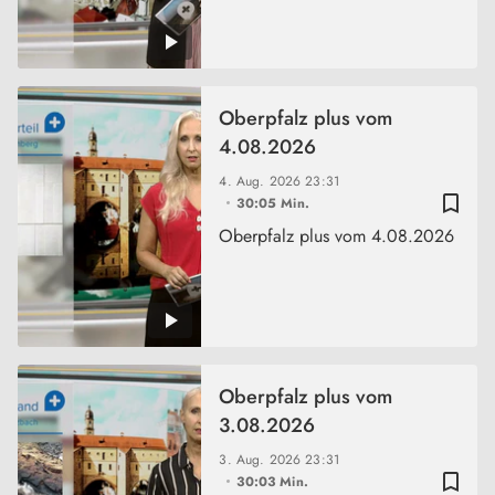
Oberpfalz plus vom
4.08.2026
4. Aug. 2026
23:31
bookmark_border
30:05 Min.
Oberpfalz plus vom 4.08.2026
Oberpfalz plus vom
3.08.2026
3. Aug. 2026
23:31
bookmark_border
30:03 Min.