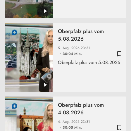
Oberpfalz plus vom
5.08.2026
5. Aug. 2026
23:31
bookmark_border
30:04 Min.
Oberpfalz plus vom 5.08.2026
Oberpfalz plus vom
4.08.2026
4. Aug. 2026
23:31
bookmark_border
30:05 Min.