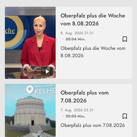
Oberpfalz plus die Woche
vom 8.08.2026
8. Aug. 2026
21:31
bookmark_border
30:04 Min.
Oberpfalz plus die Woche vom
8.08.2026
Oberpfalz plus vom
7.08.2026
7. Aug. 2026
23:31
bookmark_border
30:03 Min.
Oberpfalz plus vom 7.08.2026