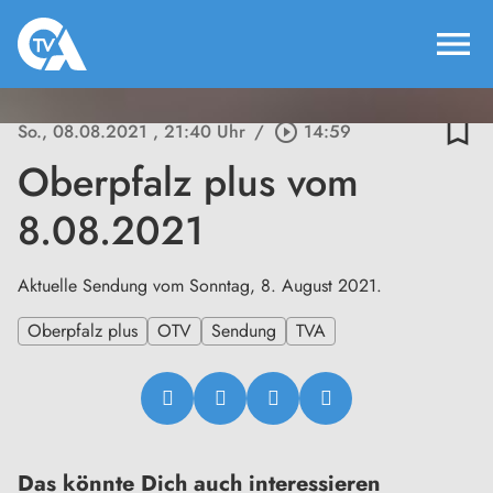
menu
bookmark_border
So., 08.08.2021
, 21:40 Uhr
/
play_circle_outline
14:59
Oberpfalz plus vom
8.08.2021
Aktuelle Sendung vom Sonntag, 8. August 2021.
Oberpfalz plus
OTV
Sendung
TVA
Das könnte Dich auch interessieren