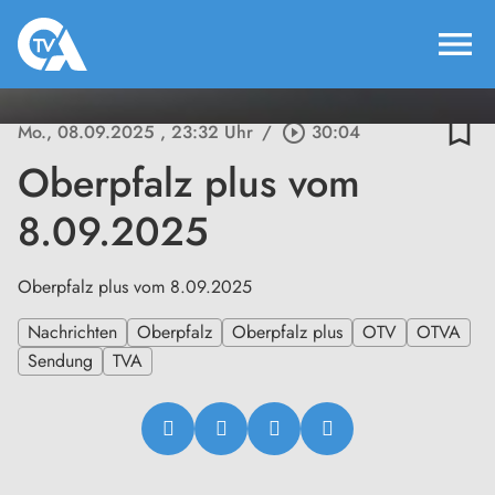
menu
bookmark_border
Mo., 08.09.2025
, 23:32 Uhr
/
play_circle_outline
30:04
Oberpfalz plus vom
8.09.2025
Oberpfalz plus vom 8.09.2025
Nachrichten
Oberpfalz
Oberpfalz plus
OTV
OTVA
Sendung
TVA