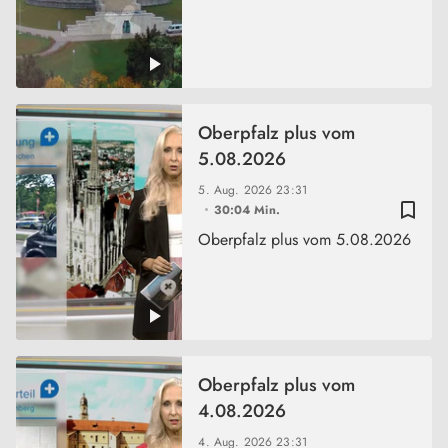
Oberpfalz plus vom
5.08.2026
5. Aug. 2026
23:31
bookmark_border
30:04 Min.
Oberpfalz plus vom 5.08.2026
Oberpfalz plus vom
4.08.2026
4. Aug. 2026
23:31