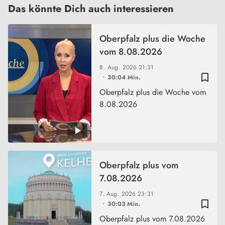
Das könnte Dich auch interessieren
Oberpfalz plus die Woche
vom 8.08.2026
8. Aug. 2026
21:31
bookmark_border
30:04 Min.
Oberpfalz plus die Woche vom
8.08.2026
Oberpfalz plus vom
7.08.2026
7. Aug. 2026
23:31
bookmark_border
30:03 Min.
Oberpfalz plus vom 7.08.2026