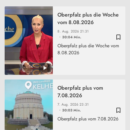
Oberpfalz plus die Woche
vom 8.08.2026
8. Aug. 2026
21:31
bookmark_border
30:04 Min.
Oberpfalz plus die Woche vom
8.08.2026
Oberpfalz plus vom
7.08.2026
7. Aug. 2026
23:31
bookmark_border
30:03 Min.
Oberpfalz plus vom 7.08.2026