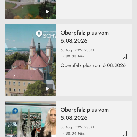
Oberpfalz plus vom
6.08.2026
6. Aug. 2026
23:31
bookmark_border
30:05 Min.
Oberpfalz plus vom 6.08.2026
Oberpfalz plus vom
5.08.2026
5. Aug. 2026
23:31
bookmark_border
30:04 Min.