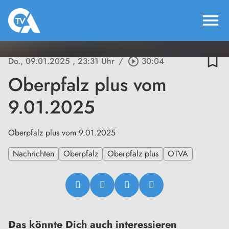
menu
bookmark_border
Do., 09.01.2025
, 23:31 Uhr
/
play_circle_outline
30:04
Oberpfalz plus vom
9.01.2025
Oberpfalz plus vom 9.01.2025
Nachrichten
Oberpfalz
Oberpfalz plus
OTVA
Das könnte Dich auch interessieren