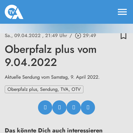
menu
bookmark_border
Sa., 09.04.2022
, 21:49 Uhr
/
play_circle_outline
29:49
Oberpfalz plus vom
9.04.2022
Aktuelle Sendung vom Samstag, 9. April 2022.
Oberpfalz plus, Sendung, TVA, OTV
Das könnte Dich auch interessieren