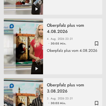
Oberpfalz plus vom
4.08.2026
4. Aug. 2026
23:31
bookmark_border
30:05 Min.
Oberpfalz plus vom 4.08.2026
Oberpfalz plus vom
3.08.2026
3. Aug. 2026
23:31
bookmark_border
30:03 Min.