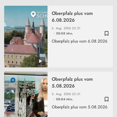
Oberpfalz plus vom
6.08.2026
6. Aug. 2026
23:31
bookmark_border
30:05 Min.
Oberpfalz plus vom 6.08.2026
Oberpfalz plus vom
5.08.2026
5. Aug. 2026
23:31
bookmark_border
30:04 Min.
Oberpfalz plus vom 5.08.2026