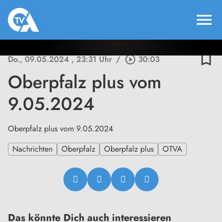
menu
bookmark_border
Do., 09.05.2024
, 23:31 Uhr
/
play_circle_outline
30:03
Oberpfalz plus vom
9.05.2024
Oberpfalz plus vom 9.05.2024
Nachrichten
Oberpfalz
Oberpfalz plus
OTVA
Das könnte Dich auch interessieren