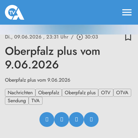
menu
bookmark_border
Di., 09.06.2026
, 23:31 Uhr
/
play_circle_outline
30:03
Oberpfalz plus vom
9.06.2026
Oberpfalz plus vom 9.06.2026
Nachrichten
Oberpfalz
Oberpfalz plus
OTV
OTVA
Sendung
TVA