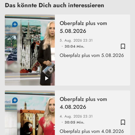
Das könnte Dich auch interessieren
Oberpfalz plus vom
5.08.2026
5. Aug. 2026
23:31
bookmark_border
30:04 Min.
Oberpfalz plus vom 5.08.2026
Oberpfalz plus vom
4.08.2026
4. Aug. 2026
23:31
bookmark_border
30:05 Min.
Oberpfalz plus vom 4.08.2026