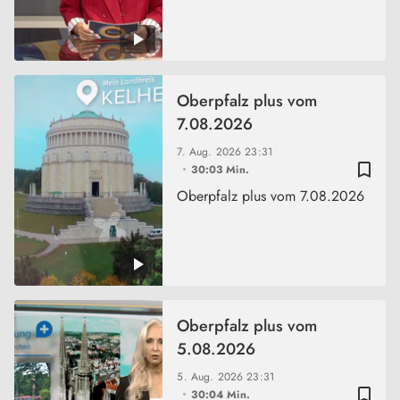
Oberpfalz plus vom
7.08.2026
7. Aug. 2026
23:31
bookmark_border
30:03 Min.
Oberpfalz plus vom 7.08.2026
Oberpfalz plus vom
5.08.2026
5. Aug. 2026
23:31
bookmark_border
30:04 Min.