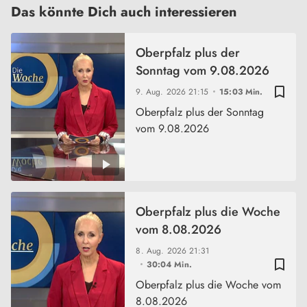
Das könnte Dich auch interessieren
Oberpfalz plus der
Sonntag vom 9.08.2026
bookmark_border
9. Aug. 2026
21:15
15:03 Min.
Oberpfalz plus der Sonntag
vom 9.08.2026
Oberpfalz plus die Woche
vom 8.08.2026
8. Aug. 2026
21:31
bookmark_border
30:04 Min.
Oberpfalz plus die Woche vom
8.08.2026