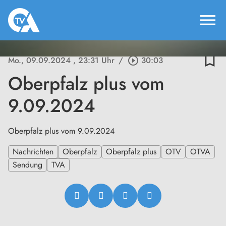
menu
bookmark_border
Mo., 09.09.2024
, 23:31 Uhr
/
play_circle_outline
30:03
Oberpfalz plus vom
9.09.2024
Oberpfalz plus vom 9.09.2024
Nachrichten
Oberpfalz
Oberpfalz plus
OTV
OTVA
Sendung
TVA