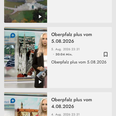
Oberpfalz plus vom
5.08.2026
5. Aug. 2026
23:31
bookmark_border
30:04 Min.
Oberpfalz plus vom 5.08.2026
Oberpfalz plus vom
4.08.2026
4. Aug. 2026
23:31