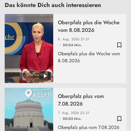
Das könnte Dich auch interessieren
Oberpfalz plus die Woche
vom 8.08.2026
8. Aug. 2026
21:31
bookmark_border
30:04 Min.
Oberpfalz plus die Woche vom
8.08.2026
Oberpfalz plus vom
7.08.2026
7. Aug. 2026
23:31
bookmark_border
30:03 Min.
Oberpfalz plus vom 7.08.2026