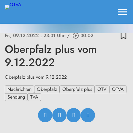
menu
bookmark_border
Fr., 09.12.2022
, 23:31 Uhr
/
play_circle_outline
30:02
Oberpfalz plus vom
9.12.2022
Oberpfalz plus vom 9.12.2022
Nachrichten
Oberpfalz
Oberpfalz plus
OTV
OTVA
Sendung
TVA