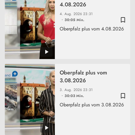
4.08.2026
4. Aug. 2026
23:31
bookmark_border
30:05 Min.
Oberpfalz plus vom 4.08.2026
Oberpfalz plus vom
3.08.2026
3. Aug. 2026
23:31
bookmark_border
30:03 Min.
Oberpfalz plus vom 3.08.2026