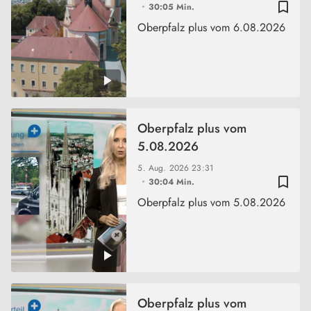
bookmark_border
30:05 Min.
Oberpfalz plus vom 6.08.2026
Oberpfalz plus vom
5.08.2026
5. Aug. 2026
23:31
bookmark_border
30:04 Min.
Oberpfalz plus vom 5.08.2026
Oberpfalz plus vom