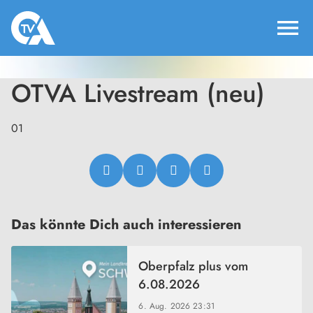
menu
OTVA Livestream (neu)
01
Das könnte Dich auch interessieren
Oberpfalz plus vom
6.08.2026
6. Aug. 2026
23:31